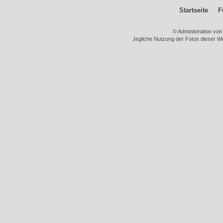
Startseite
F
© Administration vo
Jegliche Nutzung der Fotos dieser We