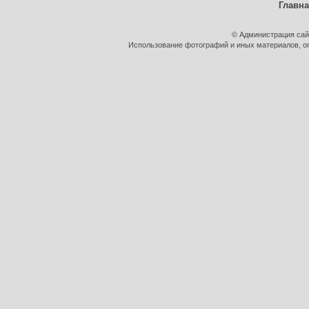
Главн
© Администрация сай
Использование фотографий и иных материалов, оп