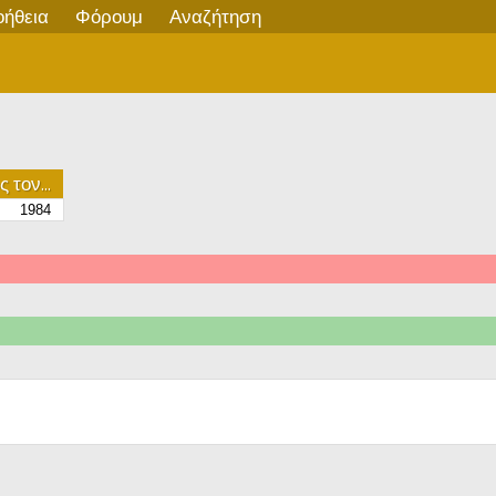
οήθεια
Φόρουμ
Αναζήτηση
 τον...
1984