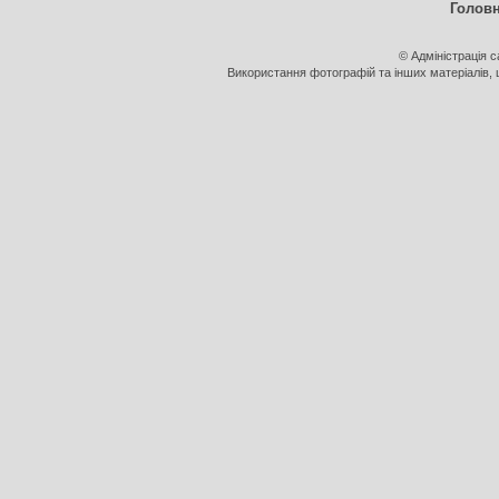
Голов
© Адміністрація 
Використання фотографій та інших матеріалів, щ