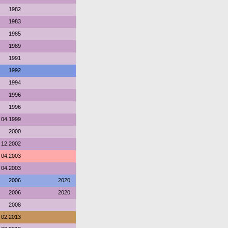
1982
1983
1985
1989
1991
1992
1994
1996
1996
04.1999
2000
12.2002
04.2003
04.2003
2006
2020
2006
2020
2008
02.2013