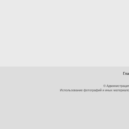
Гл
© Администрация
Использование фотографий и иных материалов