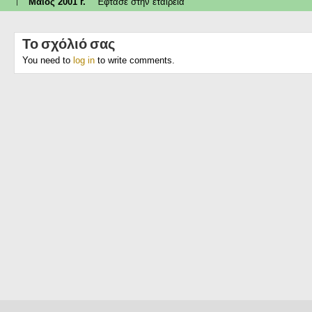
↑
Μάιος 2001 г.
Έφτασε στην εταιρεία
Το σχόλιό σας
You need to
log in
to write comments.