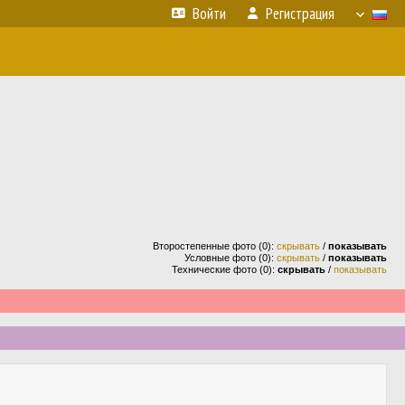
Войти
Регистрация
Второстепенные фото (0):
скрывать
/
показывать
Условные фото (0):
скрывать
/
показывать
Технические фото (0):
скрывать
/
показывать