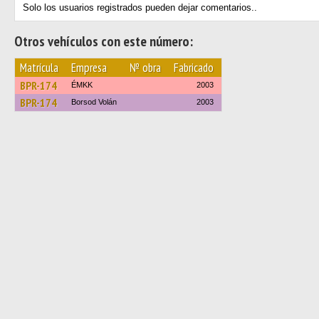
Solo los usuarios registrados pueden dejar comentarios..
Otros vehículos con este número:
Matrícula
Empresa
№ obra
Fabricado
BPR-174
ÉMKK
2003
BPR-174
Borsod Volán
2003