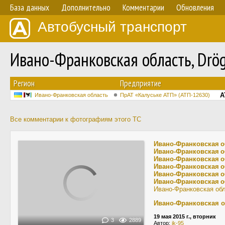
База данных
Дополнительно
Комментарии
Обновления
Автобусный транспорт
Ивано-Франковская область, Drö
Регион
Предприятие
A
Ивано-Франковская область
ПрАТ «Калуське АТП» (АТП-12630)
Все комментарии к фотографиям этого ТС
Ивано-Франковская о
Ивано-Франковская о
Ивано-Франковская о
Ивано-Франковская о
Ивано-Франковская о
Ивано-Франковская о
Ивано-Франковская об
Ивано-Франковская о
19 мая 2015 г., вторник
3
2889
Автор:
ik-95