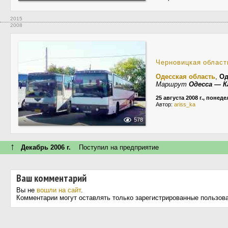
2015
2008
Черновицкая област
Одесская область
,
Од
Маршрут
Одесса — 
25 августа 2008 г., понед
Автор:
ariss_ka
578
↑
Декабрь 2006 г.
Поступил на предприятие
Ваш комментарий
Вы не
вошли на сайт
.
Комментарии могут оставлять только зарегистрированные пользов