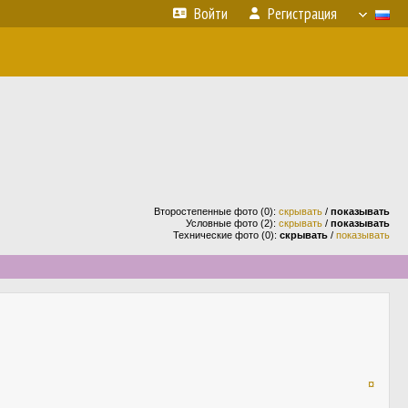
Войти
Регистрация
Второстепенные фото (0):
скрывать
/
показывать
Условные фото (2):
скрывать
/
показывать
Технические фото (0):
скрывать
/
показывать
¤