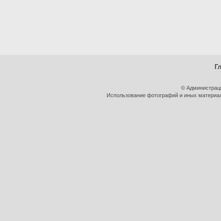
Г
© Администрац
Использование фотографий и иных материало