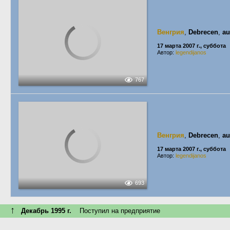
Венгрия
,
Debrecen
,
au
17 марта 2007 г., суббота
Автор:
legendijanos
767
Венгрия
,
Debrecen
,
au
17 марта 2007 г., суббота
Автор:
legendijanos
693
↑
Декабрь 1995 г.
Поступил на предприятие