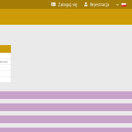
Zaloguj się
Rejestracja
avou)