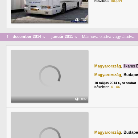
Készítette:
fulop94
737
↑
december 2014 г. — január 2015 г.
Máshová eladva vagy átadva
Magyarország
,
Ikarus
Magyarország
,
Budape
10 május 2014 г., szombat
Készítette:
01-06
892
Magyarország
,
Budape