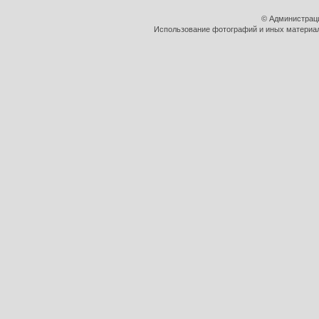
© Администрац
Использование фотографий и иных материало