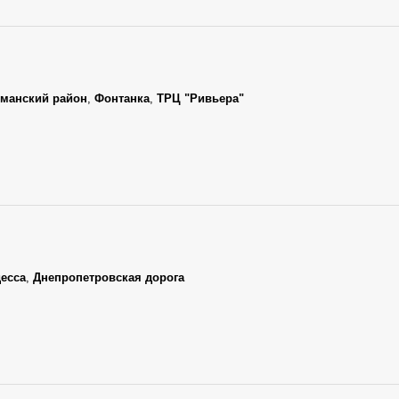
манский район
,
Фонтанка
,
ТРЦ "Ривьера"
есса
,
Днепропетровская дорога