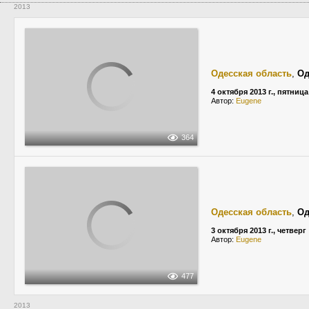
2013
Одесская область
,
Од
4 октября 2013 г., пятница
Автор:
Eugene
364
Одесская область
,
Од
3 октября 2013 г., четверг
Автор:
Eugene
477
2013