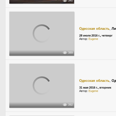
340
Одесская область
,
Ли
28 июля 2016 г., четверг
Автор:
Eugene
389
Одесская область
,
Од
31 мая 2016 г., вторник
Автор:
Eugene
392