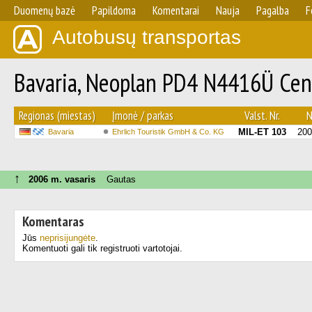
Duomenų bazė
Papildoma
Komentarai
Nauja
Pagalba
F
Autobusų transportas
Bavaria, Neoplan PD4 N4416Ü Cent
Regionas (miestas)
Įmonė / parkas
Valst. Nr.
N
MIL-ET 103
200
Bavaria
Ehrlich Touristik GmbH & Co. KG
↑
2006 m. vasaris
Gautas
Komentaras
Jūs
neprisijungėte
.
Komentuoti gali tik registruoti vartotojai.