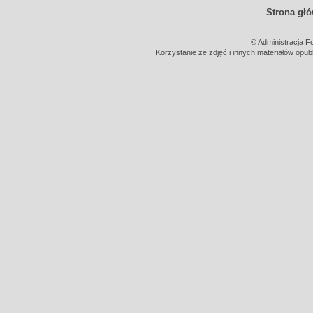
Strona gł
© Administracja F
Korzystanie ze zdjęć i innych materiałów opub