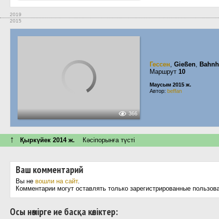
2019
2015
Гессен
,
Gießen
,
Bahnh
Маршрут
10
Маусым 2015 ж.
Автор:
beffan
366
↑
Қыркүйек 2014 ж.
Кәсіпорынға түсті
Ваш комментарий
Вы не
вошли на сайт
.
Комментарии могут оставлять только зарегистрированные пользов
Осы нөмірге ие басқа көліктер: