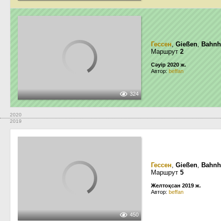
Гессен
,
Gießen
,
Bahnh
Маршрут
2
Сәуір 2020 ж.
Автор:
beffan
324
2020
2019
Гессен
,
Gießen
,
Bahnh
Маршрут
5
Желтоқсан 2019 ж.
Автор:
beffan
450