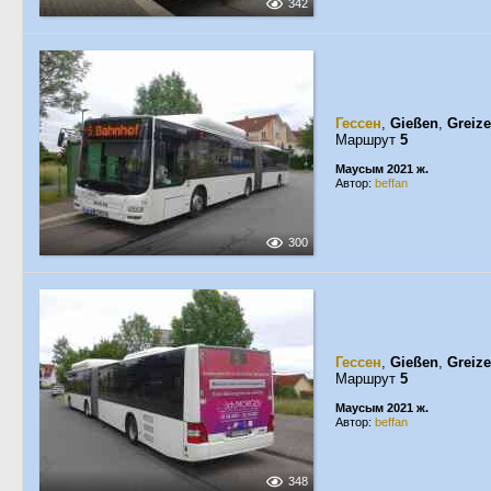
342
Гессен
,
Gießen
,
Greize
Маршрут
5
Маусым 2021 ж.
Автор:
beffan
300
Гессен
,
Gießen
,
Greize
Маршрут
5
Маусым 2021 ж.
Автор:
beffan
348