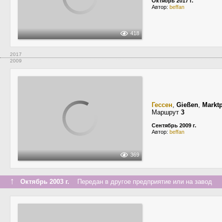
Октябрь 2017 г.
Автор:
beffan
418
2017
2009
Гессен
,
Gießen
,
Marktp
Маршрут
3
Сентябрь 2009 г.
Автор:
beffan
369
↑
Октябрь 2003 г.
Передан в другое предприятие или на завод