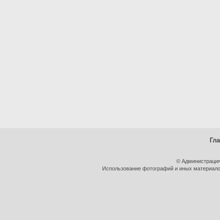
Гл
© Администрация
Использование фотографий и иных материалов