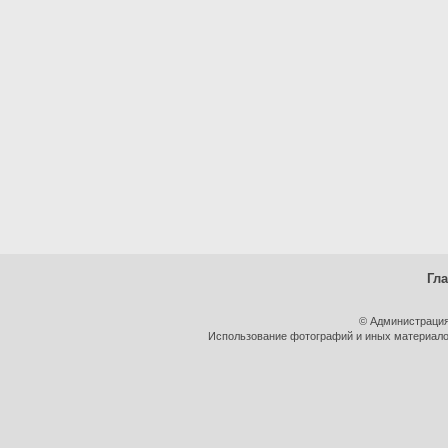
Гл
© Администрация
Использование фотографий и иных материалов