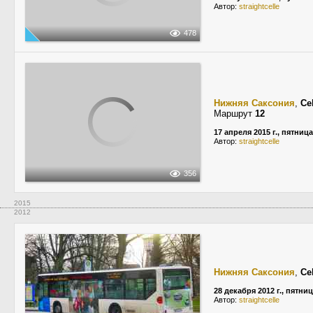
Автор:
straightcelle
478
Нижняя Саксония
,
Ce
Маршрут
12
17 апреля 2015 г., пятница
Автор:
straightcelle
356
2015
2012
Нижняя Саксония
,
Ce
28 декабря 2012 г., пятни
Автор:
straightcelle