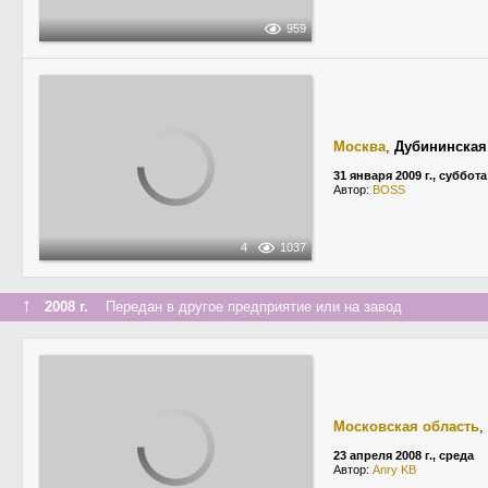
959
Москва
,
Дубининская
31 января 2009 г., суббота
Автор:
BOSS
4
1037
↑
2008 г.
Передан в другое предприятие или на завод
Московская область
,
23 апреля 2008 г., среда
Автор:
Anry KB