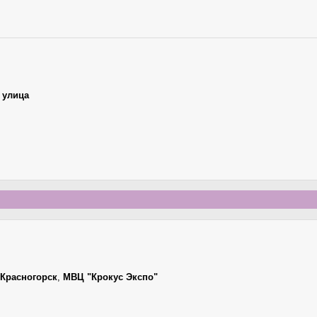
 улица
Красногорск
,
МВЦ "Крокус Экспо"