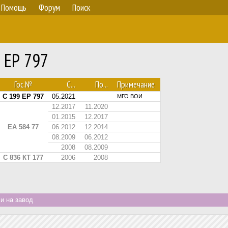
Помощь
Форум
Поиск
 ЕР 797
Гос.№
С...
По...
Примечание
С 199 ЕР 797
05.2021
МГО ВОИ
12.2017
11.2020
01.2015
12.2017
ЕА 584 77
06.2012
12.2014
08.2009
06.2012
2008
08.2009
С 836 КТ 177
2006
2008
и на завод