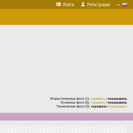
Войти
Регистрация
Второстепенные фото (1):
скрывать
/
показывать
Условные фото (0):
скрывать
/
показывать
Технические фото (0):
скрывать
/
показывать