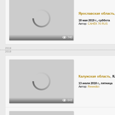
Ярославская область
18 мая 2019 г., суббота
Автор:
САНЁК 76 RUS
740
2019
2018
Калужская область
,
К
13 июля 2018 г., пятница
Автор:
Rewedict
643