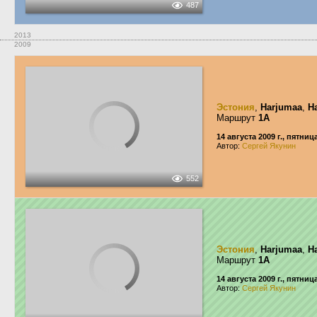
487
2013
2009
Эстония
,
Harjumaa
,
H
Маршрут
1A
14 августа 2009 г., пятниц
Автор:
Сергей Якунин
552
Эстония
,
Harjumaa
,
H
Маршрут
1A
14 августа 2009 г., пятниц
Автор:
Сергей Якунин