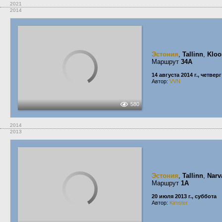
2021
2014
Эстония
,
Tallinn
,
Kloo
Маршрут
34A
14 августа 2014 г., четверг
Автор:
VVN
580
2014
2013
Эстония
,
Tallinn
,
Narv
Маршрут
1A
20 июля 2013 г., суббота
Автор:
Kimster