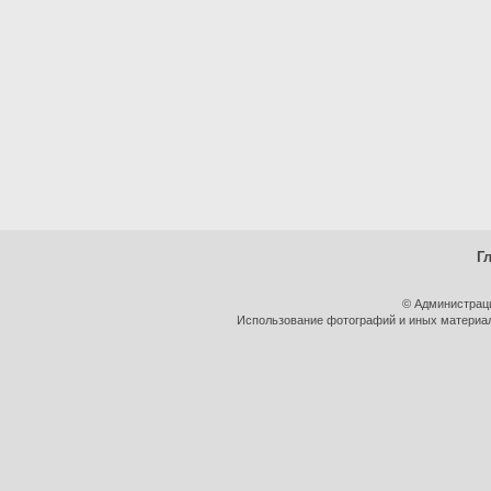
Г
© Администрац
Использование фотографий и иных материало