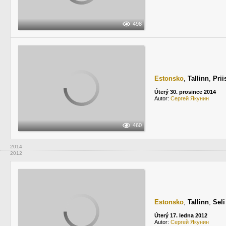
498
Estonsko
,
Tallinn
,
Prii
Úterý 30. prosince 2014
Autor:
Сергей Якунин
460
2014
2012
Estonsko
,
Tallinn
,
Sel
Úterý 17. ledna 2012
Autor:
Сергей Якунин