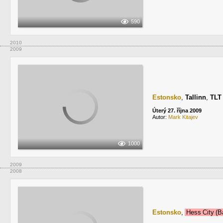
590
2010
2009
Estonsko
,
Tallinn
,
TLT
Úterý 27. října 2009
Autor:
Mark Kitajev
1000
2009
2008
Estonsko
,
Hess City (