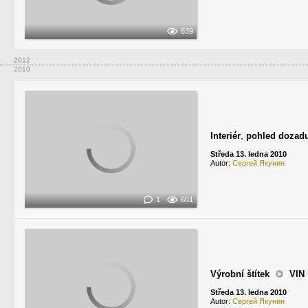
639
2012
2010
Interiér
,
pohled dozad
Středa 13. ledna 2010
Autor:
Сергей Якунин
1
601
Výrobní štítek
VIN
Středa 13. ledna 2010
Autor:
Сергей Якунин