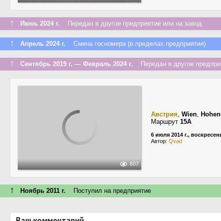
↑
Июнь 2024 г.
Передан в другое предприятие или на завод
↑
Апрель 2024 г.
Смена госномера (в пределах предприятия)
↑
Сентябрь 2019 г. — Февраль 2024 г.
Передан в другое предприя
Австрия
,
Wien
,
Hohen
Маршрут
15A
6 июля 2014 г., воскресен
Автор:
Qvad
807
↑
Ноябрь 2011 г.
Поступил на предприятие
Ваш комментарий