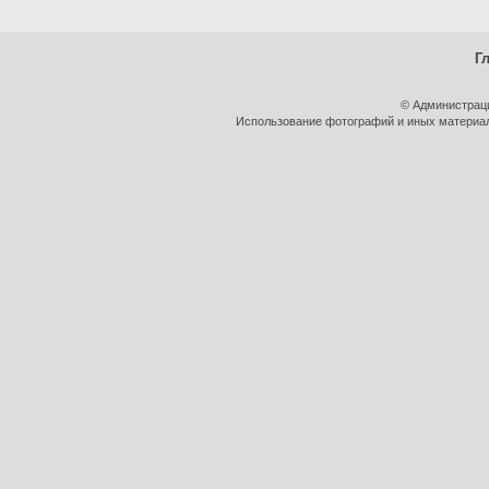
Г
© Администрац
Использование фотографий и иных материало