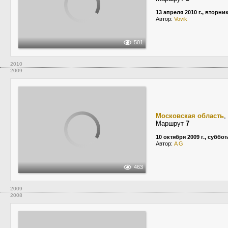
13 апреля 2010 г., вторни
Автор:
Vovik
501
2010
2009
Московская область
,
Маршрут
7
10 октября 2009 г., суббот
Автор:
A G
463
2009
2008