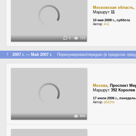
Московская область
,
Маршрут
11
10 мая 2008 г., суббота
Автор:
A G
5
713
↑
2007 г. — Май 2007 г.
Перенумерован/передан (в пределах пред
Москва
,
Проспект Ми
Маршрут
392 Королев
17 июля 2006 г., понедел
Автор:
р522тв
894