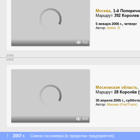
Москва
,
1-й Попереч
Маршрут
392 Королев 
5 января 2006 г., четверг
Автор:
Алекс Э.
611
2006
2005
Московская область
,
Маршрут
28 Королёв 
30 апреля 2005 г., суббота
Автор:
Михаил (FanTrans)
826
↑
2007 г.
Смена госномера (в пределах предприятия)