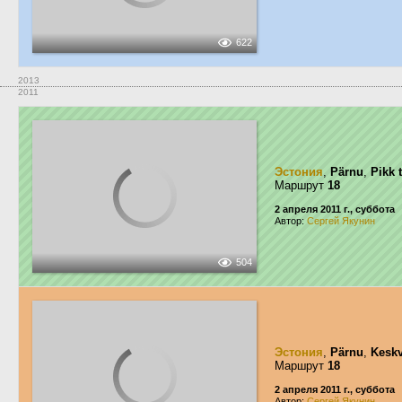
622
2013
2011
Эстония
,
Pärnu
,
Pikk 
Маршрут
18
2 апреля 2011 г., суббота
Автор:
Сергей Якунин
504
Эстония
,
Pärnu
,
Keskv
Маршрут
18
2 апреля 2011 г., суббота
Автор:
Сергей Якунин