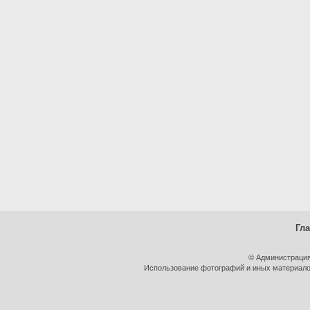
Гл
© Администрация
Использование фотографий и иных материалов