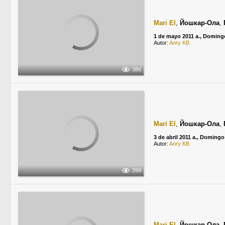
Mari El
,
Йошкар-Ола
,
1 de mayo 2011 a., Doming
Autor:
Anry KB
386
Mari El
,
Йошкар-Ола
,
3 de abril 2011 a., Domingo
Autor:
Anry KB
399
Mari El
,
Йошкар-Ола
,