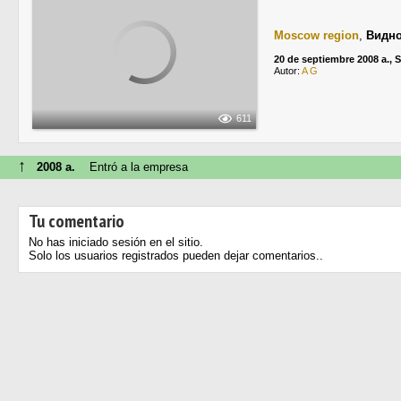
Moscow region
,
Видн
20 de septiembre 2008 a.,
Autor:
A G
611
↑
2008 a.
Entró a la empresa
Tu comentario
No has iniciado sesión en el sitio.
Solo los usuarios registrados pueden dejar comentarios..