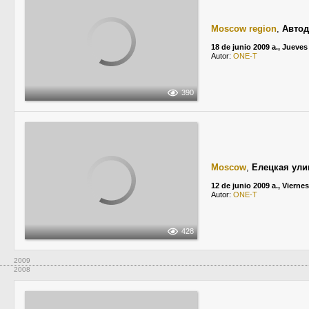
Moscow region
,
Автод
18 de junio 2009 a., Jueves
Autor:
ONE-T
390
Moscow
,
Елецкая ули
12 de junio 2009 a., Viernes
Autor:
ONE-T
428
2009
2008