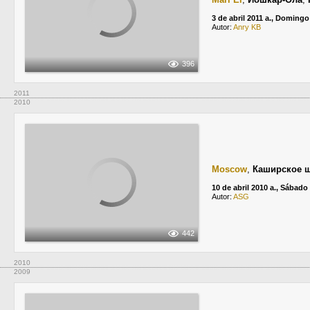
3 de abril 2011 a., Domingo
Autor:
Anry KB
396
2011
2010
Moscow
,
Каширское 
10 de abril 2010 a., Sábado
Autor:
ASG
442
2010
2009