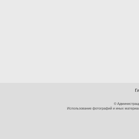
Г
© Администрац
Использование фотографий и иных материало