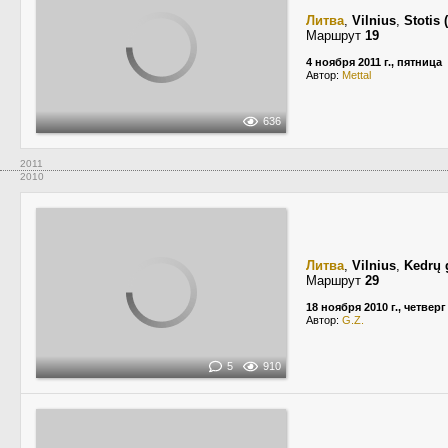
Литва
,
Vilnius
,
Stotis 
Маршрут
19
4 ноября 2011 г., пятница
Автор:
Mettal
636
2011
2010
Литва
,
Vilnius
,
Kedrų 
Маршрут
29
18 ноября 2010 г., четверг
Автор:
G.Z.
5
910