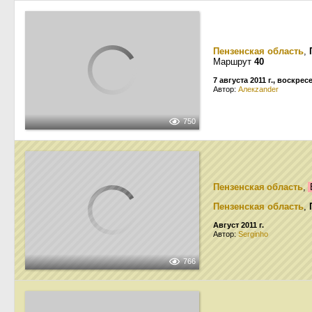
Пензенская область
,
Маршрут
40
7 августа 2011 г., воскрес
Автор:
Алекzander
750
Пензенская область
,
Пензенская область
,
Август 2011 г.
Автор:
Serginho
766