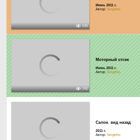
Июнь 2011 г.
Автор:
Serginho
535
Моторный отсек
Июнь 2011 г.
Автор:
Serginho
742
Салон
,
вид назад
2011 г.
Автор:
Serginho