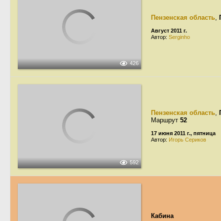
Пензенская область
,
Август 2011 г.
Автор:
Serginho
426
Пензенская область
,
Маршрут
52
17 июня 2011 г., пятница
Автор:
Игорь Сериков
592
Кабина