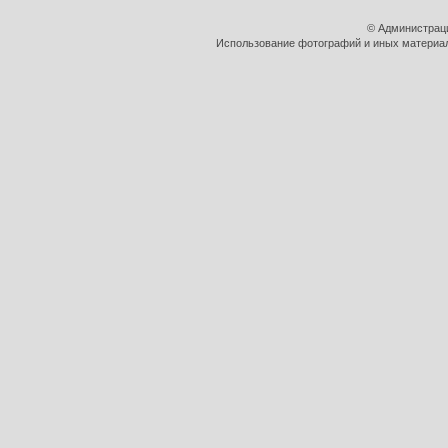
© Администрац
Использование фотографий и иных материало