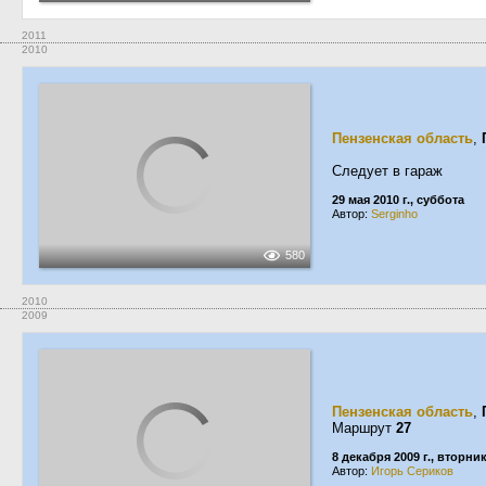
2011
2010
Пензенская область
,
Следует в гараж
29 мая 2010 г., суббота
Автор:
Serginho
580
2010
2009
Пензенская область
,
Маршрут
27
8 декабря 2009 г., вторни
Автор:
Игорь Сериков