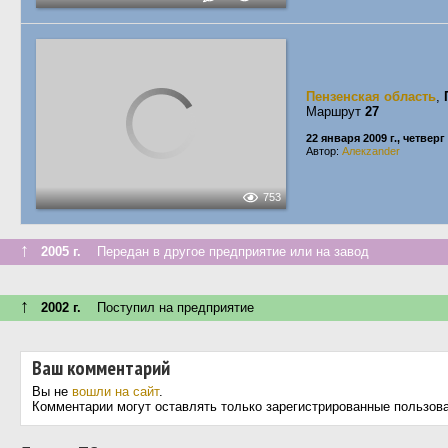
Пензенская область
,
Маршрут
27
22 января 2009 г., четверг
Автор:
Алекzander
753
↑
2005 г.
Передан в другое предприятие или на завод
↑
2002 г.
Поступил на предприятие
Ваш комментарий
Вы не
вошли на сайт
.
Комментарии могут оставлять только зарегистрированные пользов