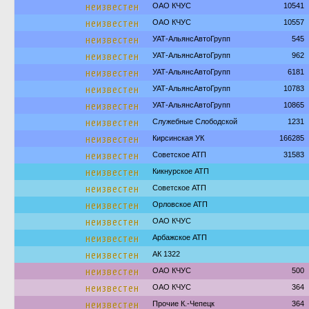
неизвестен
ОАО КЧУС
10541
неизвестен
ОАО КЧУС
10557
неизвестен
УАТ-АльянсАвтоГрупп
545
неизвестен
УАТ-АльянсАвтоГрупп
962
неизвестен
УАТ-АльянсАвтоГрупп
6181
неизвестен
УАТ-АльянсАвтоГрупп
10783
неизвестен
УАТ-АльянсАвтоГрупп
10865
неизвестен
Служебные Слободской
1231
неизвестен
Кирсинская УК
166285
неизвестен
Советское АТП
31583
неизвестен
Кикнурское АТП
неизвестен
Советское АТП
неизвестен
Орловское АТП
неизвестен
ОАО КЧУС
неизвестен
Арбажское АТП
неизвестен
АК 1322
неизвестен
ОАО КЧУС
500
неизвестен
ОАО КЧУС
364
неизвестен
Прочие К.-Чепецк
364