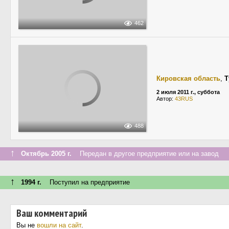
462
Кировская область
,
Т
2 июля 2011 г., суббота
Автор:
43RUS
488
↑
Октябрь 2005 г.
Передан в другое предприятие или на завод
↑
1994 г.
Поступил на предприятие
Ваш комментарий
Вы не
вошли на сайт
.