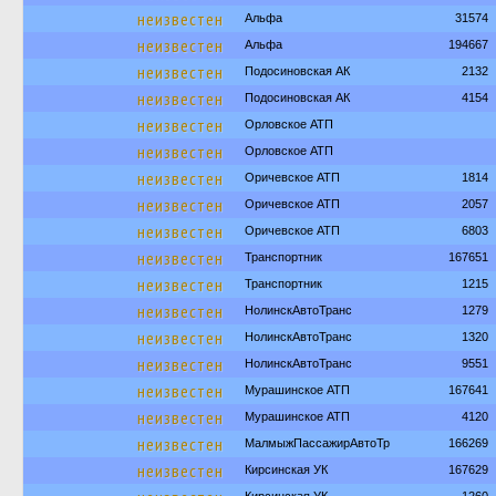
неизвестен
Альфа
31574
неизвестен
Альфа
194667
неизвестен
Подосиновская АК
2132
неизвестен
Подосиновская АК
4154
неизвестен
Орловское АТП
неизвестен
Орловское АТП
неизвестен
Оричевское АТП
1814
неизвестен
Оричевское АТП
2057
неизвестен
Оричевское АТП
6803
неизвестен
Транспортник
167651
неизвестен
Транспортник
1215
неизвестен
НолинскАвтоТранс
1279
неизвестен
НолинскАвтоТранс
1320
неизвестен
НолинскАвтоТранс
9551
неизвестен
Мурашинское АТП
167641
неизвестен
Мурашинское АТП
4120
неизвестен
МалмыжПассажирАвтоТр
166269
неизвестен
Кирсинская УК
167629