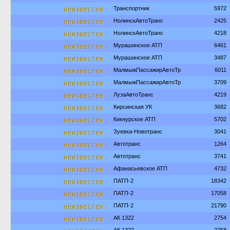
неизвестен
Транспортник
5972
неизвестен
НолинскАвтоТранс
2425
неизвестен
НолинскАвтоТранс
4218
неизвестен
Мурашинское АТП
6461
неизвестен
Мурашинское АТП
3487
неизвестен
МалмыжПассажирАвтоТр
6011
неизвестен
МалмыжПассажирАвтоТр
3709
неизвестен
ЛузаАвтоТранс
4219
неизвестен
Кирсинская УК
3682
неизвестен
Кикнурское АТП
5702
неизвестен
Зуевка-Новотранс
3041
неизвестен
Автотранс
1264
неизвестен
Автотранс
3741
неизвестен
Афанасьевское АТП
4732
неизвестен
ПАТП-2
18342
неизвестен
ПАТП-2
17058
неизвестен
ПАТП-2
21790
неизвестен
АК 1322
2754