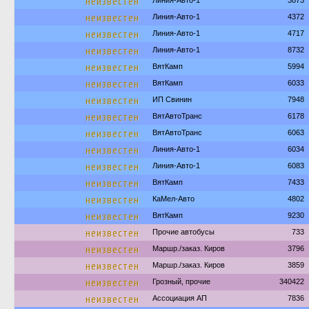
неизвестен
Линия-Авто-1
3873
неизвестен
Линия-Авто-1
4372
неизвестен
Линия-Авто-1
4717
неизвестен
Линия-Авто-1
8732
неизвестен
ВятКамп
5994
неизвестен
ВятКамп
6033
неизвестен
ИП Свинин
7948
неизвестен
ВятАвтоТранс
6178
неизвестен
ВятАвтоТранс
6063
неизвестен
Линия-Авто-1
6034
неизвестен
Линия-Авто-1
6083
неизвестен
ВятКамп
7433
неизвестен
КаМел-Авто
4802
неизвестен
ВятКамп
9230
неизвестен
Прочие автобусы
733
неизвестен
Маршр./заказ. Киров
3796
неизвестен
Маршр./заказ. Киров
3859
неизвестен
Грозный, прочие
340422
неизвестен
Ассоциация АП
7836