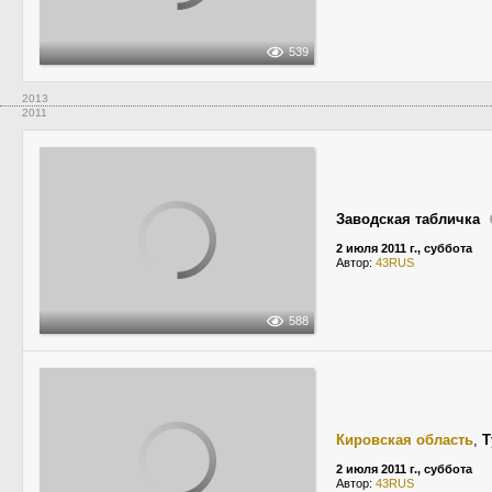
539
2013
2011
Заводская табличка
2 июля 2011 г., суббота
Автор:
43RUS
588
Кировская область
,
Т
2 июля 2011 г., суббота
Автор:
43RUS