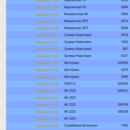
неизвестен
Кирсинская УК
1260
неизвестен
Кирсинская УК
2009
неизвестен
Кильмезская АК
2083
неизвестен
Кикнурское АТП
2074
неизвестен
Кикнурское АТП
6998
неизвестен
Зуевка-Новотранс
2978
неизвестен
Зуевка-Новотранс
7363
неизвестен
Зуевка-Новотранс
907
неизвестен
Зуевка-Новотранс
5157
неизвестен
Автотранс
166284
неизвестен
Автотранс
1079
неизвестен
Автотранс
2995
неизвестен
ПАТП-3
167623
неизвестен
АК 1322
165151
неизвестен
АК 1322
неизвестен
АК 1322
189794
неизвестен
АК 1322
190105
неизвестен
АК 1322
неизвестен
Служебные Котельнич
7302