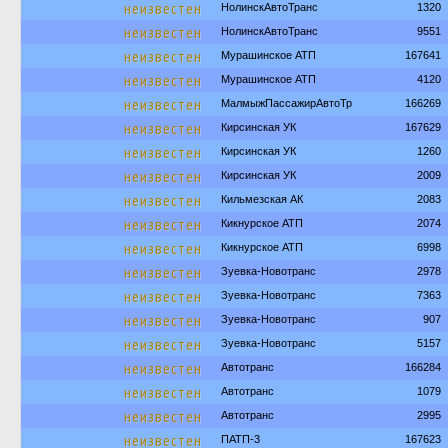
неизвестен
НолинскАвтоТранс
1320
неизвестен
НолинскАвтоТранс
9551
неизвестен
Мурашинское АТП
167641
неизвестен
Мурашинское АТП
4120
неизвестен
МалмыжПассажирАвтоТр
166269
неизвестен
Кирсинская УК
167629
неизвестен
Кирсинская УК
1260
неизвестен
Кирсинская УК
2009
неизвестен
Кильмезская АК
2083
неизвестен
Кикнурское АТП
2074
неизвестен
Кикнурское АТП
6998
неизвестен
Зуевка-Новотранс
2978
неизвестен
Зуевка-Новотранс
7363
неизвестен
Зуевка-Новотранс
907
неизвестен
Зуевка-Новотранс
5157
неизвестен
Автотранс
166284
неизвестен
Автотранс
1079
неизвестен
Автотранс
2995
неизвестен
ПАТП-3
167623