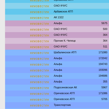
неизвестен
неизвестен
ОАО КЧУС
неизвестен
Арбажское АТП
неизвестен
АК 1322
неизвестен
Альфа
5675
неизвестен
ОАО КЧУС
500
неизвестен
ОАО КЧУС
364
неизвестен
Прочие К.-Чепецк
364
неизвестен
ОАО КЧУС
511
неизвестен
Шабалинское АТП
171080
неизвестен
Альфа
172042
неизвестен
Альфа
194743
неизвестен
Альфа
193096
неизвестен
Альфа
194686
неизвестен
Альфа
355
неизвестен
Подосиновская АК
5967
неизвестен
Оричевское АТП
171086
неизвестен
Оричевское АТП
5705
неизвестен
Транспортник