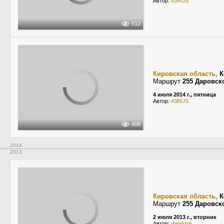
Автор:
43RUS
512
Кировская область
,
К
Маршрут
255 Даровск
4 июля 2014 г., пятница
Автор:
43RUS
408
2014
2013
Кировская область
,
К
Маршрут
255 Даровск
2 июля 2013 г., вторник
Автор:
dielektrik