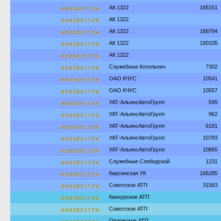
неизвестен
АК 1322
165151
неизвестен
АК 1322
неизвестен
АК 1322
189794
неизвестен
АК 1322
190105
неизвестен
АК 1322
неизвестен
Служебные Котельнич
7302
неизвестен
ОАО КЧУС
10541
неизвестен
ОАО КЧУС
10557
неизвестен
УАТ-АльянсАвтоГрупп
545
неизвестен
УАТ-АльянсАвтоГрупп
962
неизвестен
УАТ-АльянсАвтоГрупп
6181
неизвестен
УАТ-АльянсАвтоГрупп
10783
неизвестен
УАТ-АльянсАвтоГрупп
10865
неизвестен
Служебные Слободской
1231
неизвестен
Кирсинская УК
166285
неизвестен
Советское АТП
31583
неизвестен
Кикнурское АТП
неизвестен
Советское АТП
Орловское АТП