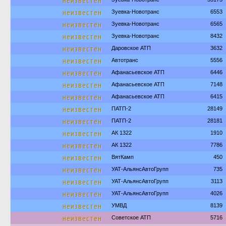
неизвестен
неизвестен
Зуевка-Новотранс
6553
неизвестен
Зуевка-Новотранс
6565
неизвестен
Зуевка-Новотранс
8432
неизвестен
Даровское АТП
3632
неизвестен
Автотранс
5556
неизвестен
Афанасьевское АТП
6446
неизвестен
Афанасьевское АТП
7148
неизвестен
Афанасьевское АТП
6415
неизвестен
ПАТП-2
28149
неизвестен
ПАТП-2
28181
неизвестен
АК 1322
1910
неизвестен
АК 1322
7786
неизвестен
ВятКамп
450
неизвестен
УАТ-АльянсАвтоГрупп
735
неизвестен
УАТ-АльянсАвтоГрупп
3113
неизвестен
УАТ-АльянсАвтоГрупп
4026
неизвестен
УМВД
8139
неизвестен
Советское АТП
5716