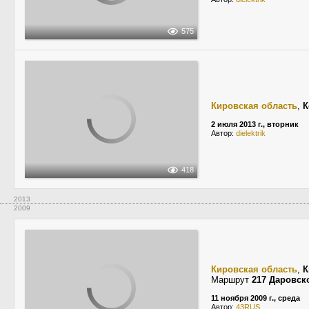
575
Кировская область
,
К
2 июля 2013 г., вторник
Автор:
dielektrik
418
2013
2009
Кировская область
,
К
Маршрут
217 Даровск
11 ноября 2009 г., среда
Автор:
43RUS