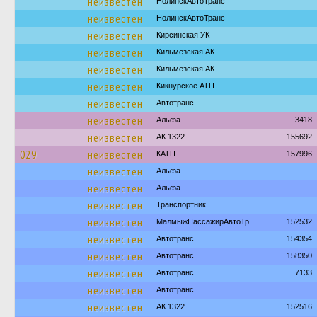
неизвестен
НолинскАвтоТранс
неизвестен
НолинскАвтоТранс
неизвестен
Кирсинская УК
неизвестен
Кильмезская АК
неизвестен
Кильмезская АК
неизвестен
Кикнурское АТП
неизвестен
Автотранс
неизвестен
Альфа
3418
неизвестен
АК 1322
155692
029
неизвестен
КАТП
157996
неизвестен
Альфа
неизвестен
Альфа
неизвестен
Транспортник
неизвестен
МалмыжПассажирАвтоТр
152532
неизвестен
Автотранс
154354
неизвестен
Автотранс
158350
неизвестен
Автотранс
7133
неизвестен
Автотранс
неизвестен
АК 1322
152516