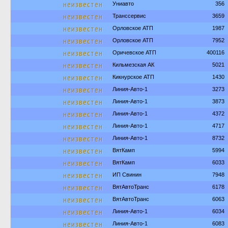
неизвестен
Униавто
356
неизвестен
Транссервис
3659
неизвестен
Орловское АТП
1987
неизвестен
Орловское АТП
7952
неизвестен
Оричевское АТП
400116
неизвестен
Кильмезская АК
5021
неизвестен
Кикнурское АТП
1430
неизвестен
Линия-Авто-1
3273
неизвестен
Линия-Авто-1
3873
неизвестен
Линия-Авто-1
4372
неизвестен
Линия-Авто-1
4717
неизвестен
Линия-Авто-1
8732
неизвестен
ВятКамп
5994
неизвестен
ВятКамп
6033
неизвестен
ИП Свинин
7948
неизвестен
ВятАвтоТранс
6178
неизвестен
ВятАвтоТранс
6063
неизвестен
Линия-Авто-1
6034
неизвестен
Линия-Авто-1
6083