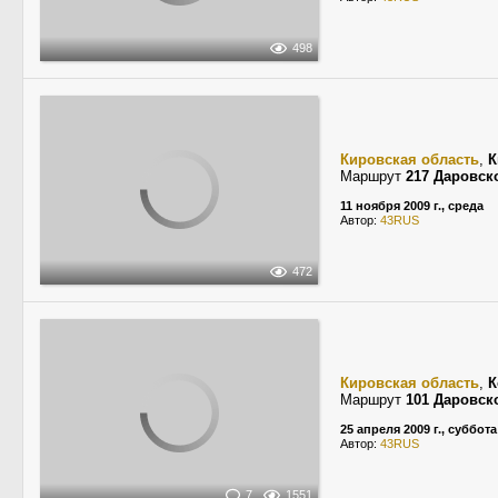
498
Кировская область
,
К
Маршрут
217 Даровск
11 ноября 2009 г., среда
Автор:
43RUS
472
Кировская область
,
К
Маршрут
101 Даровск
25 апреля 2009 г., суббота
Автор:
43RUS
7
1551