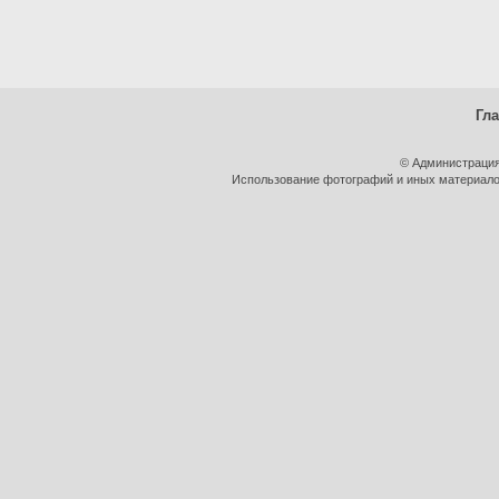
Гл
© Администрация
Использование фотографий и иных материалов