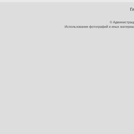
Г
© Администрац
Использование фотографий и иных материало