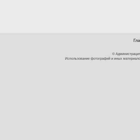
Гл
© Администрация
Использование фотографий и иных материалов