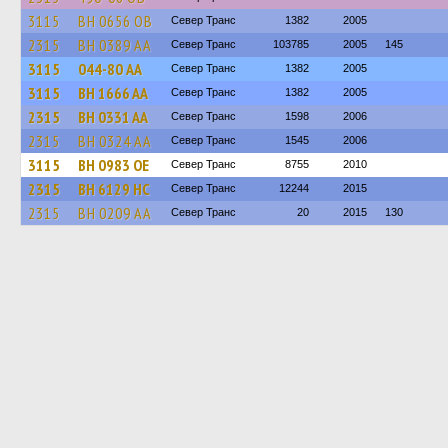
3115
BH 0656 OB
Север Транс
1382
2005
2315
BH 0389 AA
Север Транс
103785
2005
145
3115
044-80 АА
Север Транс
1382
2005
3115
BH 1666 AA
Север Транс
1382
2005
2315
BH 0331 AA
Север Транс
1598
2006
2315
BH 0324 AA
Север Транс
1545
2006
3115
BH 0983 OE
Север Транс
8755
2010
2315
BH 6129 HC
Север Транс
12244
2015
2315
BH 0209 AA
Север Транс
20
2015
130