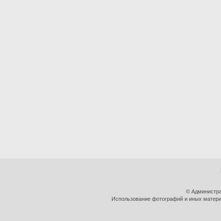
© Администра
Использование фотографий и иных материа