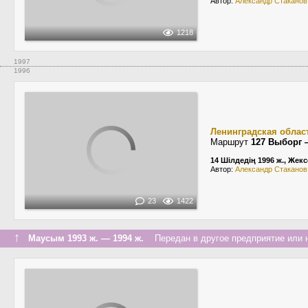
Автор:
Александр Стаканов
1218
1997
1996
Ленинградская облас
Маршрут
127 Выборг 
14 Шілдедің 1996 ж., Жекс
Автор:
Александр Стаканов
23
1422
↑
Маусым 1993 ж. — 1994 ж.
Передан в другое предприятие или н