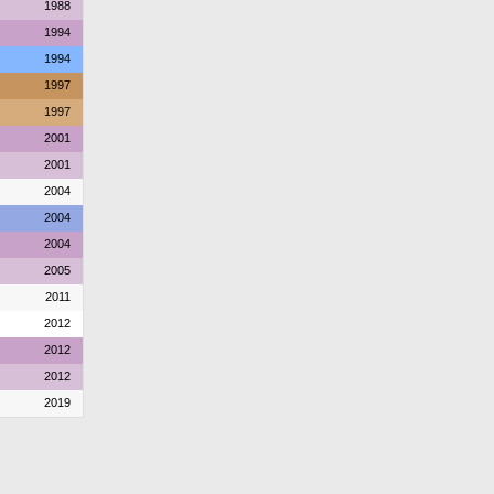
1988
1994
1994
1997
1997
2001
2001
2004
2004
2004
2005
2011
2012
2012
2012
2019