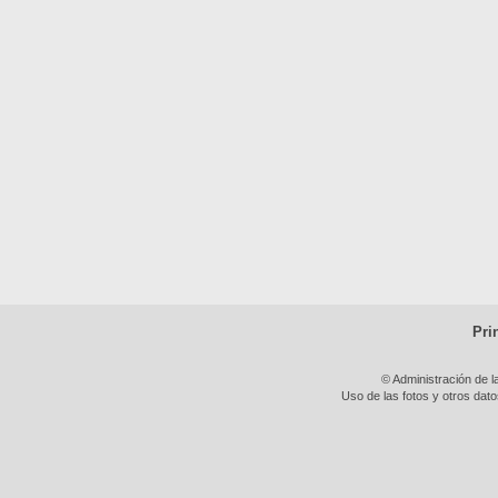
Pri
© Administración de l
Uso de las fotos y otros dat