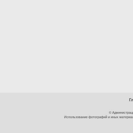
Г
© Администрац
Использование фотографий и иных материало