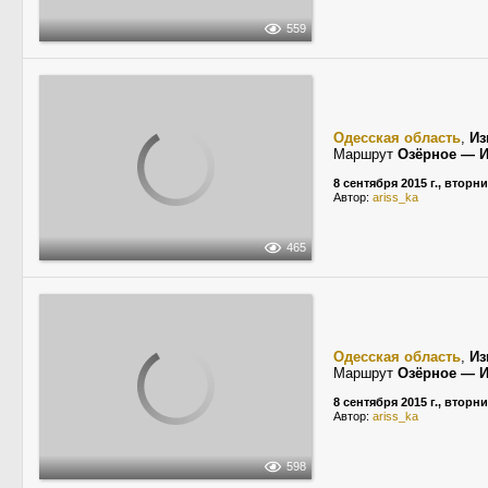
559
Одесская область
,
Из
Маршрут
Озёрное — 
8 сентября 2015 г., вторн
Автор:
ariss_ka
465
Одесская область
,
Из
Маршрут
Озёрное — 
8 сентября 2015 г., вторн
Автор:
ariss_ka
598