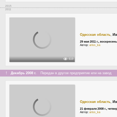
2015
2011
Одесская область
,
Из
29 мая 2011 г., воскресен
Автор:
ariss_ka
619
↑
Декабрь 2008 г.
Передан в другое предприятие или на завод
Одесская область
,
Из
21 февраля 2008 г., четве
Автор:
ariss_ka