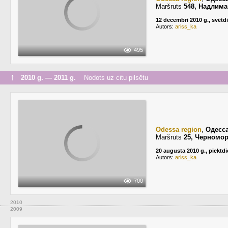
Maršruts
548, Надлима
12 decembri 2010 g., svētd
Autors:
ariss_ka
495
↑
2010 g. — 2011 g.
Nodots uz citu pilsētu
Odessa region
,
Одесс
Maršruts
25, Черномор
20 augusta 2010 g., piektd
Autors:
ariss_ka
700
2010
2009