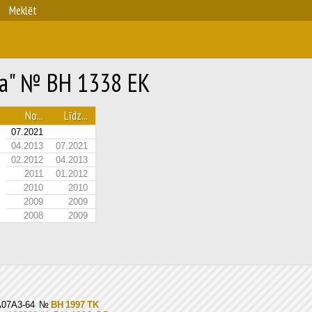
Meklēt
va" № BH 1338 EK
No...
Līdz...
07.2021
04.2013
07.2021
02.2012
04.2013
2011
01.2012
2010
2010
2009
2009
2008
2009
 A07A3-64
№
BH 1997 TK