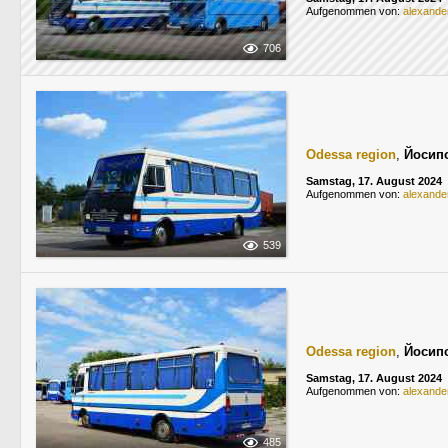
Aufgenommen von:
alexande
706
Odessa region
,
Йосип
Samstag, 17. August 2024
Aufgenommen von:
alexande
539
Odessa region
,
Йосип
Samstag, 17. August 2024
Aufgenommen von:
alexande
485