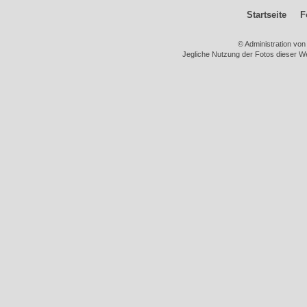
Startseite
F
© Administration vo
Jegliche Nutzung der Fotos dieser We