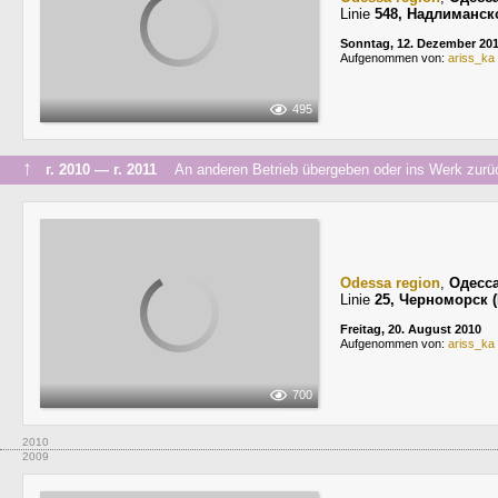
Linie
548, Надлиманск
Sonntag, 12. Dezember 20
Aufgenommen von:
ariss_ka
495
↑
г. 2010 — г. 2011
An anderen Betrieb übergeben oder ins Werk zurü
Odessa region
,
Одесс
Linie
25, Черноморск 
Freitag, 20. August 2010
Aufgenommen von:
ariss_ka
700
2010
2009