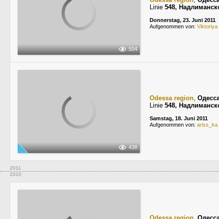
Linie
548, Надлиманск
Donnerstag, 23. Juni 2011
Aufgenommen von:
Viktoriya
504
Odessa region
,
Одесс
Linie
548, Надлиманск
Samstag, 18. Juni 2011
Aufgenommen von:
ariss_ka
438
2011
2010
Odessa region
,
Одесс