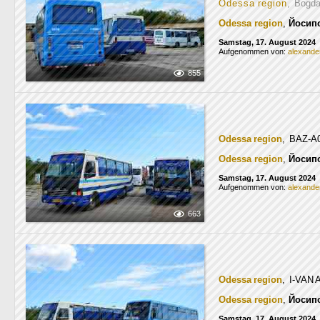
Odessa region
, Bogd
Odessa region
,
Йосип
Samstag, 17. August 2024
Aufgenommen von:
alexande
855
Odessa region
, BAZ-A
Odessa region
,
Йосип
Samstag, 17. August 2024
Aufgenommen von:
alexande
663
Odessa region
, I-VAN
Odessa region
,
Йосип
Samstag, 17. August 2024