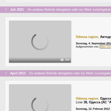
↑
Juli 2021
An anderen Betrieb übergeben oder ins Werk zurückgekeh
Odessa region
,
Автодо
Sonntag, 4. September 201
Aufgenommen von:
Alex-Od
486
↑
April 2013
An anderen Betrieb übergeben oder ins Werk zurückgeke
Odessa region
,
Одесс
Linie
38, Одесса (АС 
Sonntag, 12. Februar 2012