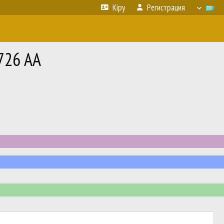
Кіру
Регистрация
726 AA