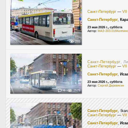
Санкт-Петербург
—
VI
Санкт-Петербург
,
Кар
23 мая 2026 г., суббота
Автор:
МАЗ-203.016Колпин
265
Санкт-Петербург
, Л
Санкт-Петербург
—
VI
Санкт-Петербург
,
Иса
23 мая 2026 г., суббота
Автор:
Сергей Деревягин
4
2529
Санкт-Петербург
, Ika
Санкт-Петербург
—
VI
Санкт-Петербург
,
Иса