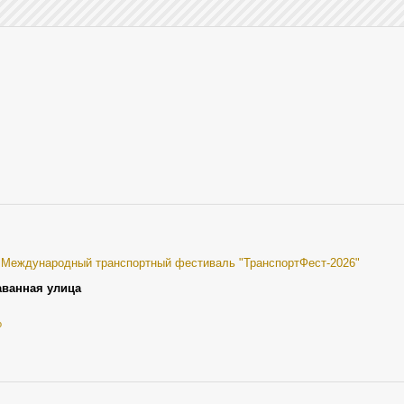
I Международный транспортный фестиваль "ТранспортФест-2026"
аванная улица
о