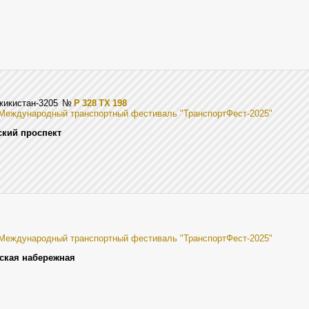
жикистан-3205
№
Р 328 ТХ 198
 Международный транспортный фестиваль "ТранспортФест-2025"
ский проспект
 Международный транспортный фестиваль "ТранспортФест-2025"
ская набережная