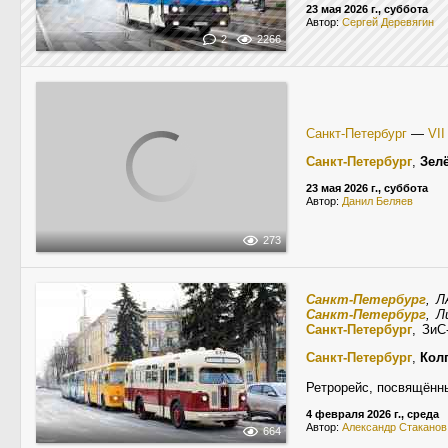
23 мая 2026 г., суббота
Автор:
Сергей Деревягин
2
2266
Санкт-Петербург
—
VI
Санкт-Петербург
,
Зел
23 мая 2026 г., суббота
Автор:
Данил Беляев
273
Санкт-Петербург
, 
Санкт-Петербург
, 
Санкт-Петербург
, Зи
Санкт-Петербург
,
Кол
Ретрорейс, посвящённы
4 февраля 2026 г., среда
Автор:
Александр Стаканов
664