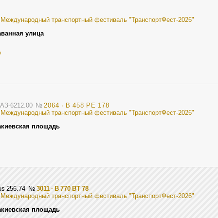
I Международный транспортный фестиваль "ТранспортФест-2026"
аванная улица
о
иАЗ-6212.00
№
2064 · В 458 РЕ 178
I Международный транспортный фестиваль "ТранспортФест-2026"
акиевская площадь
rus 256.74
№
3011 · В 770 ВТ 78
I Международный транспортный фестиваль "ТранспортФест-2026"
акиевская площадь