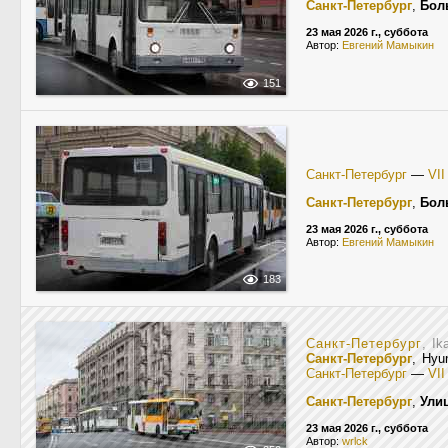
Санкт-Петербург
,
Бол
23 мая 2026 г., суббота
Автор:
Евгений Мамыкин
151
Санкт-Петербург
—
VI
Санкт-Петербург
,
Бол
23 мая 2026 г., суббота
Автор:
Евгений Мамыкин
183
Санкт-Петербург
, Ik
Санкт-Петербург
, Hyu
Санкт-Петербург
—
VI
Санкт-Петербург
,
Ули
23 мая 2026 г., суббота
Автор:
wrlck