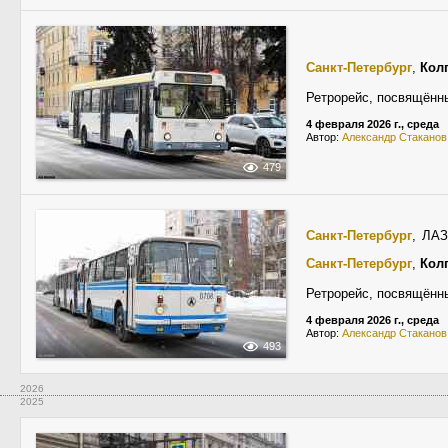
Санкт-Петербург
,
Кол
Ретрорейс, посвящённы
4 февраля 2026 г., среда
Автор:
Александр Стаканов
479
Санкт-Петербург
, ЛА
Санкт-Петербург
,
Кол
Ретрорейс, посвящённы
4 февраля 2026 г., среда
Автор:
Александр Стаканов
493
2026
2025