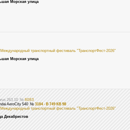
ьшая Морская улица
I Международный транспортный фестиваль "ТранспортФест-2026"
ьшая Морская улица
arus 263.10
№
8083
ndai AeroCity 540
№
3184 · В 749 КВ 98
I Международный транспортный фестиваль "ТранспортФест-2026"
ца Декабристов