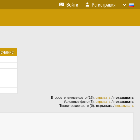
Войти
Регистрация
ечание
Второстепенные фото (16):
скрывать
/
показывать
Условные фото (3):
скрывать
/
показывать
Технические фото (0):
скрывать
/
показывать