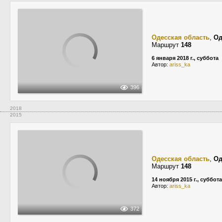
Одесская область
,
Од
Маршрут
148
6 января 2018 г., суббота
Автор:
ariss_ka
396
2018
2015
Одесская область
,
Од
Маршрут
148
14 ноября 2015 г., суббота
Автор:
ariss_ka
372