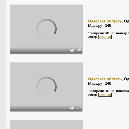
Одесская область
,
Од
Маршрут
148
13 апреля 2015 г., понед
Автор:
Alex-Od
310
Одесская область
,
Од
Маршрут
148
10 апреля 2015 г., пятница
Автор:
Alex-Od
387