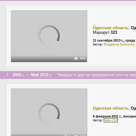
Одесская область
,
Од
Маршрут
121
11 сентября 2013 г., среда
Автор:
Владимир Бойченко
400
↑
2009 г. — Май 2012 г.
Передан в другое предприятие или на зав
Одесская область
,
Од
6 февраля 2011 г., воскр
Автор:
Alex-Od