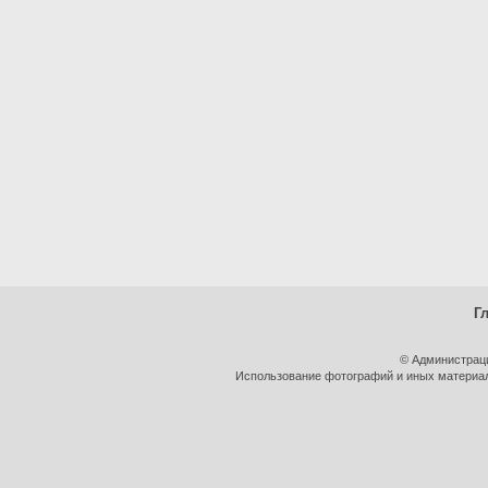
Г
© Администрац
Использование фотографий и иных материало