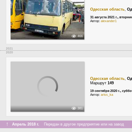
Одесская область
,
Од
31 августа 2021 г., вторни
Автор:
alexander1
466
2021
2020
Одесская область
,
Од
Маршрут
149
19 сентября 2020 г., суббо
Автор:
ariss_ka
381
↑
Апрель 2018 г.
Передан в другое предприятие или на завод