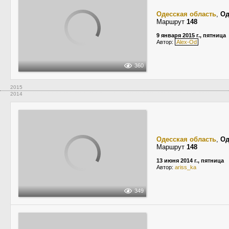
Одесская область
,
Од
Маршрут
148
9 января 2015 г., пятница
Автор:
Alex-Od
360
2015
2014
Одесская область
,
Од
Маршрут
148
13 июня 2014 г., пятница
Автор:
ariss_ka
349