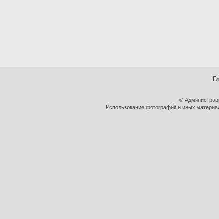
Г
© Администрац
Использование фотографий и иных материало