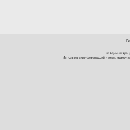
Г
© Администрац
Использование фотографий и иных материало