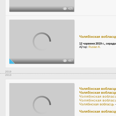
425
Чэлябінская вобласц
12 чэрвеня 2019 г., серада
Аўтар:
Ruslan K.
487
2019
2013
Чэлябінская вобласц
Чэлябінская вобласц
Чэлябінская воблас
Чэлябінская воблас
Чэлябінская вобласць
Чэлябінская вобласц